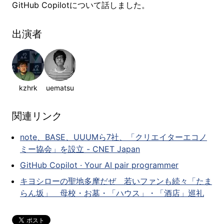
GitHub Copilotについて話しました。
出演者
kzhrk
uematsu
関連リンク
note、BASE、UUUMら7社、「クリエイターエコノ
ミー協会」を設立 - CNET Japan
GitHub Copilot · Your AI pair programmer
キヨシローの聖地多摩だぜ 若いファンも続々「たま
らん坂」 母校・お墓・「ハウス」・「酒店」巡礼