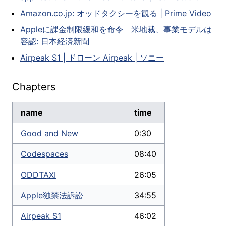
Amazon.co.jp: オッドタクシーを観る | Prime Video
Appleに課金制限緩和を命令 米地裁、事業モデルは
容認: 日本経済新聞
Airpeak S1 | ドローン Airpeak | ソニー
Chapters
name
time
Good and New
0:30
Codespaces
08:40
ODDTAXI
26:05
Apple独禁法訴訟
34:55
Airpeak S1
46:02