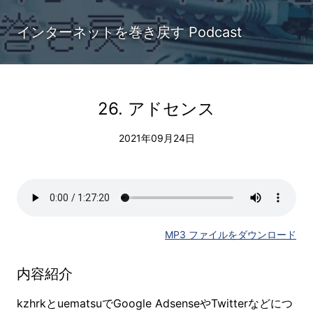
インターネットを巻き戻す Podcast
26. アドセンス
2021年09月24日
MP3 ファイルをダウンロード
内容紹介
kzhrkとuematsuでGoogle AdsenseやTwitterなどにつ