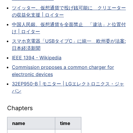
ツイッター、仮想通貨で投げ銭可能に クリエーター
の収益化支援 | ロイター
中国人民銀、仮想通貨を全面禁止 「違法」と位置付
け | ロイター
スマホ充電器「USBタイプC」に統一 欧州委が法案:
日本経済新聞
IEEE 1394 - Wikipedia
Commission proposes a common charger for
electronic devices
32EP950-B | モニター | LGエレクトロニクス・ジャ
パン
Chapters
name
time