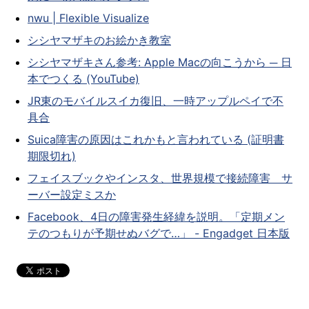
nwu | Flexible Visualize
シシヤマザキのお絵かき教室
シシヤマザキさん参考: Apple Macの向こうから ─ 日
本でつくる (YouTube)
JR東のモバイルスイカ復旧、一時アップルペイで不
具合
Suica障害の原因はこれかもと言われている (証明書
期限切れ)
フェイスブックやインスタ、世界規模で接続障害 サ
ーバー設定ミスか
Facebook、4日の障害発生経緯を説明。「定期メン
テのつもりが予期せぬバグで…」 - Engadget 日本版