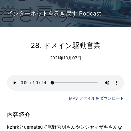
インターネットを巻き戻す Podcast
28. ドメイン駆動営業
2021年10月07日
MP3 ファイルをダウンロード
内容紹介
kzhrkとuematsuで庵野秀明さんやシシヤマザキさんな