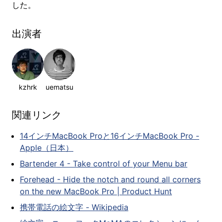
した。
出演者
kzhrk
uematsu
関連リンク
14インチMacBook Proと16インチMacBook Pro -
Apple（日本）
Bartender 4 - Take control of your Menu bar
Forehead - Hide the notch and round all corners
on the new MacBook Pro | Product Hunt
携帯電話の絵文字 - Wikipedia