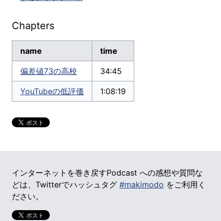
Chapters
name
time
偏差値73の高校
34:45
YouTubeの低評価
1:08:19
インターネットを巻き戻すPodcast への感想や質問な
どは、Twitterでハッシュタグ
#makimodo
をご利用く
ださい。