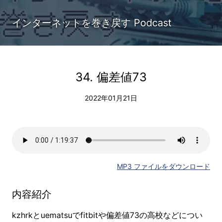
インターネットを巻き戻す Podcast
34. 偏差値73
2022年01月21日
MP3 ファイルをダウンロード
内容紹介
kzhrkとuematsuでfitbitや偏差値73の高校などについ