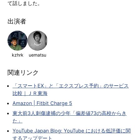
て話しました。
出演者
kzhrk
uematsu
関連リンク
「スマートEX」と「エクスプレス予約」のサービス
比較｜ＪＲ東海
Amazon | Fitbit Charge 5
東大前3人刺傷逮捕の少年「偏差値73の高校からき
た」
YouTube Japan Blog: YouTube における低評価に関
するアップデート