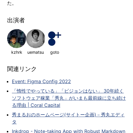
た。
出演者
kzhrk
uematsu
goto
関連リンク
Event: Figma Config 2022
「惰性でやっている」「ビジョンはない」 30年続く
ソフトウェア稼業「秀丸」がいまも最前線に立ち続け
る理由 | Coral Capital
秀まるおのホームページ(サイトー企画)－秀丸エディ
タ
Inkdrop - Note-taking App with Robust Markdown