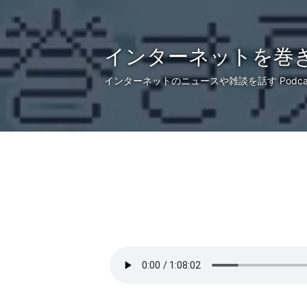
インターネットを巻き戻
インターネットのニュースや雑談を話す Podcas