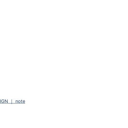
 ｜ note