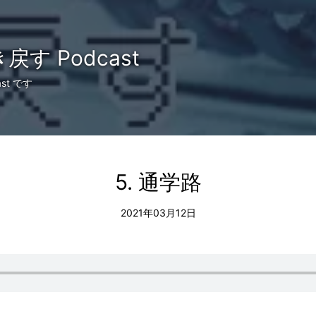
す Podcast
t です
5. 通学路
2021年03月12日