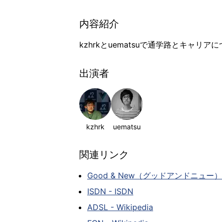
内容紹介
kzhrkとuematsuで通学路とキャリ
出演者
kzhrk
uematsu
関連リンク
Good & New（グッドアンドニュー）
ISDN - ISDN
ADSL - Wikipedia