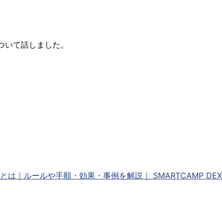
アについて話しました。
とは｜ルールや手順・効果・事例を解説｜ SMARTCAMP DEXIGN