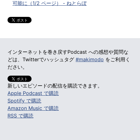
可能に（1/2 ページ） - ねとらぼ
インターネットを巻き戻すPodcast への感想や質問な
どは、Twitterでハッシュタグ
#makimodo
をご利用く
ださい。
新しいエピソードの配信を購読できます。
Apple Podcast で購読
Spotify で購読
Amazon Music で購読
RSS で購読