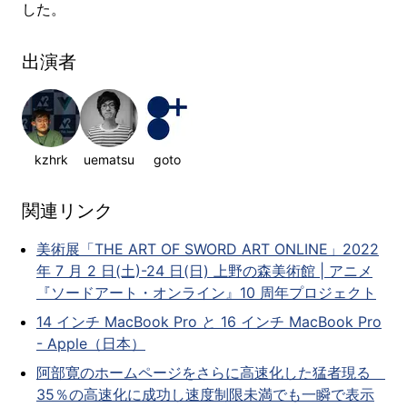
した。
出演者
kzhrk
uematsu
goto
関連リンク
美術展「THE ART OF SWORD ART ONLINE」2022
年 7 月 2 日(土)-24 日(日) 上野の森美術館 | アニメ
『ソードアート・オンライン』10 周年プロジェクト
14 インチ MacBook Pro と 16 インチ MacBook Pro
- Apple（日本）
阿部寛のホームページをさらに高速化した猛者現る
35％の高速化に成功し速度制限未満でも一瞬で表示