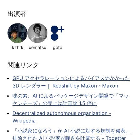
出演者
kzhrk
uematsu
goto
関連リンク
GPU アクセラレーションによるバイアスのかかった
3D レンダラー｜ Redshift by Maxon - Maxon
味の素、AI によるパッケージデザイン開発で「マッ
ケンチーズ」の売上は計画比 1.5 倍に
Decentralized autonomous organization -
Wikipedia
「小説家になろう」が AI 小説に対する規制を発表。
排除された AI 小説家が嘆きを吐露する - Togetter