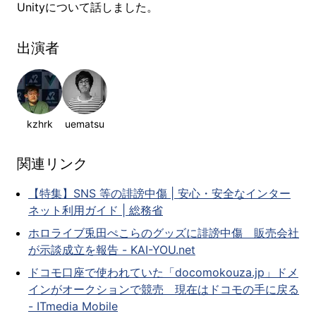
Unityについて話しました。
出演者
kzhrk
uematsu
関連リンク
【特集】SNS 等の誹謗中傷 | 安心・安全なインター
ネット利用ガイド | 総務省
ホロライブ兎田ぺこらのグッズに誹謗中傷 販売会社
が示談成立を報告 - KAI-YOU.net
ドコモ口座で使われていた「docomokouza.jp」ドメ
インがオークションで競売 現在はドコモの手に戻る
- ITmedia Mobile